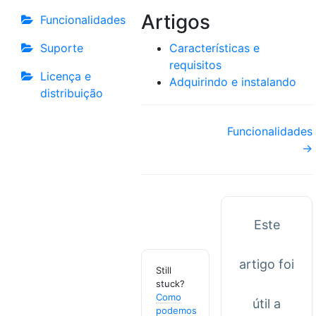
Artigos
Funcionalidades
Suporte
Características e
requisitos
Licença e
Adquirindo e instalando
distribuição
Navegação
Funcionalidades
→
de
documentações
Este
artigo foi
Still
stuck?
Como
útil a
podemos