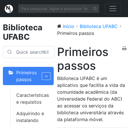
Biblioteca
Início
Biblioteca UFABC
Primeiros passos
UFABC
Primeiros
⌘K
passos
Primeiros
Biblioteca UFABC é um
passos
aplicativo que facilita a vida da
comunidade acadêmica (da
Características
Universidade Federal do ABC)
e requisitos
ao acessar os serviços da
biblioteca universitária através
Adquirindo e
da plataforma móvel.
instalando