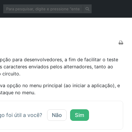
ão para desenvolvedores, a fim de facilitar o teste
s caracteres enviados pelos alternadores, tanto ao
 circuito.
va opção no menu principal (ao iniciar a aplicação), e
estaque no menu.
go foi útil a você?
Não
Sim