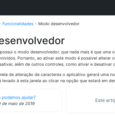
Funcionalidades
Modo desenvolvedor
esenvolvedor
possui o modo desenvolvedor, que nada mais é que uma opç
olvidos. Portanto, ao ativar este modo é possível alterar o
ativar, além de outros controles, como ativar e desativar o
anela de alteração de caracteres o aplicativo gerará uma no
á levado à esta janela ao clicar na opção que estará em d
 podemos ajudar?
Este arti
0 de maio de 2019