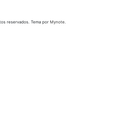
itos reservados. Tema por
Mynote
.