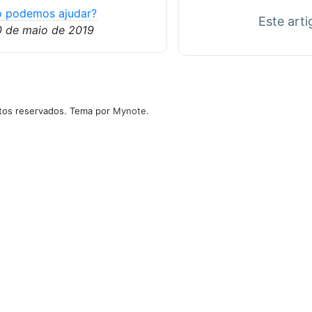
 podemos ajudar?
Este arti
0 de maio de 2019
itos reservados. Tema por
Mynote
.