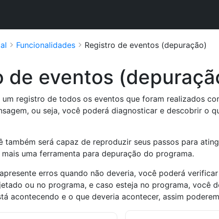
al
Funcionalidades
Registro de eventos (depuração)
o de eventos (depuraçã
a um registro de todos os eventos que foram realizados com
sagem, ou seja, você poderá diagnosticar e descobrir o 
ê também será capaz de reproduzir seus passos para ating
er mais uma ferramenta para depuração do programa.
 apresente erros quando não deveria, você poderá verificar
ojetado ou no programa, e caso esteja no programa, você de
stá acontecendo e o que deveria acontecer, assim poderem