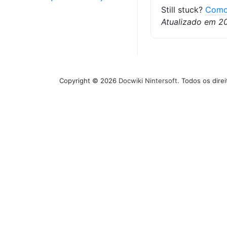
Still stuck?
Como
Atualizado em 2
Copyright © 2026
Docwiki Nintersoft
. Todos os dire